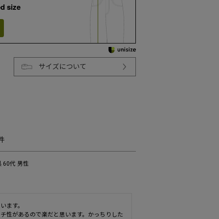
d size
サイズについて
県
60代
男性
います。

ッチ性があるので楽だと思います。かっちりした