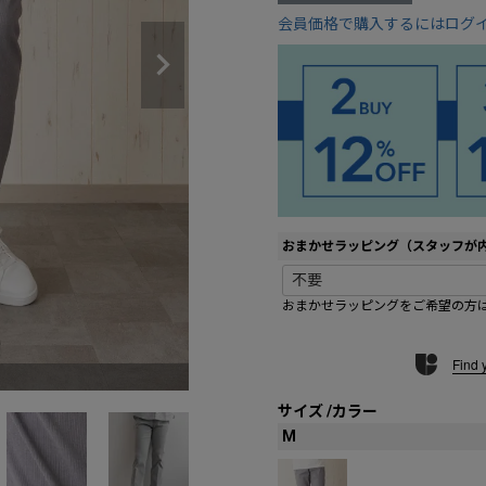
会員価格で購入するにはログ
おまかせラッピング（スタッフが
おまかせラッピングをご希望の方
Find 
01 ネイビー
サイズ
カラー
M