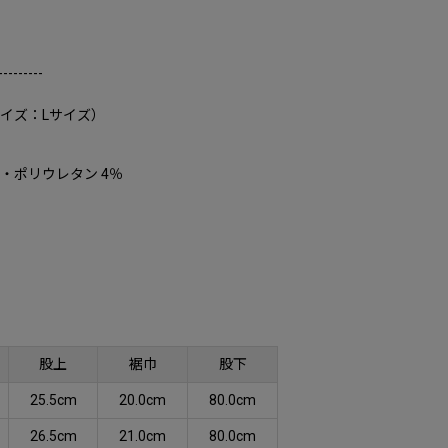
---------
サイズ：Lサイズ）
％・ポリウレタン 4％
股上
裾巾
股下
25.5cm
20.0cm
80.0cm
26.5cm
21.0cm
80.0cm