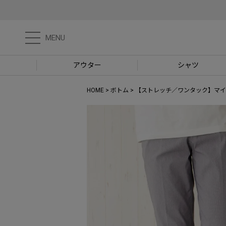
MENU
アウター
シャツ
HOME
ボトム
【ストレッチ／ワンタック】マイ