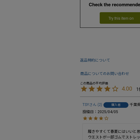
Check the recommende
Try this item on
返品特約について
商品についてのお問い合わせ
4.00
1
TSY
2
千葉
購入者
投稿日
2025/04/05
履きやすくて春夏にはいいと思
ウエストが一部ゴムでストレ