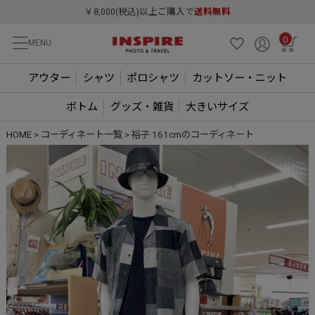
￥8,000(税込)以上ご購入で
送料無料
0
MENU
アウター
シャツ
ポロシャツ
カットソー・ニット
ボトム
グッズ・雑貨
大きいサイズ
HOME
コーディネート一覧
裕子 161cmのコーディネート