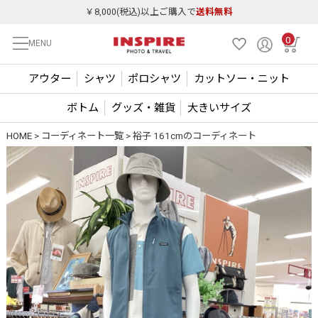
￥8,000(税込)以上ご購入で
送料無料
0
MENU
アウター
シャツ
ポロシャツ
カットソー・ニット
ボトム
グッズ・雑貨
大きいサイズ
HOME
コーディネート一覧
裕子 161cmのコーディネート