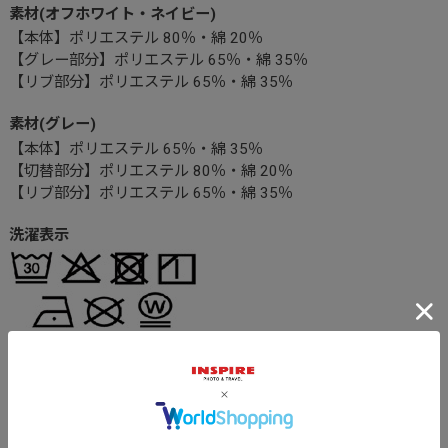
素材(オフホワイト・ネイビー)
【本体】ポリエステル 80％・綿 20％
【グレー部分】ポリエステル 65％・綿 35％
【リブ部分】ポリエステル 65％・綿 35％
素材(グレー)
【本体】ポリエステル 65％・綿 35％
【切替部分】ポリエステル 80％・綿 20％
【リブ部分】ポリエステル 65％・綿 35％
洗濯表示
SIZE
サイズ
肩幅
身幅
身丈
袖丈
M
45.0cm
52.0cm
69.0cm
23.0cm
L
47.0cm
55.0cm
71.0cm
24.0cm