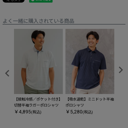
よく一緒に購入されている商品
【接触冷感／ポケット付き】
【吸水速乾】ミニドット半袖
アクテ
￥6,
切替半袖ラガーポロシャツ
ポロシャツ
￥4,895
￥5,280
(税込)
(税込)