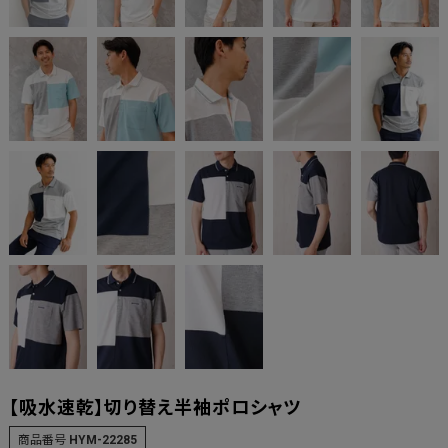
【吸水速乾】切り替え半袖ポロシャツ
商品番号
HYM-22285