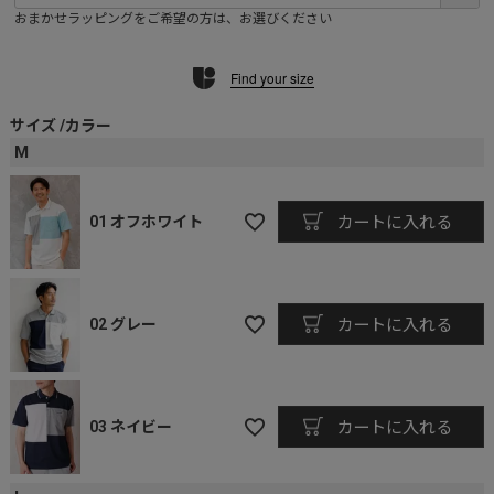
必
おまかせラッピングをご希望の方は、お選びください
須
)
Find your size
サイズ
カラー
M
01 オフホワイト
カートに入れる
02 グレー
カートに入れる
03 ネイビー
カートに入れる