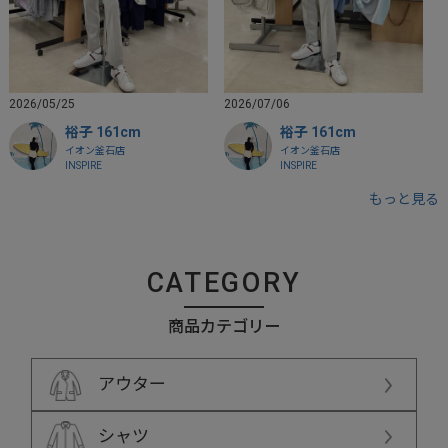
2026/05/25
2026/07/06
裕子 161cm
裕子 161cm
イオン釜石店
イオン釜石店
INSPIRE
INSPIRE
もっと見る
CATEGORY
商品カテゴリー
アウター
シャツ