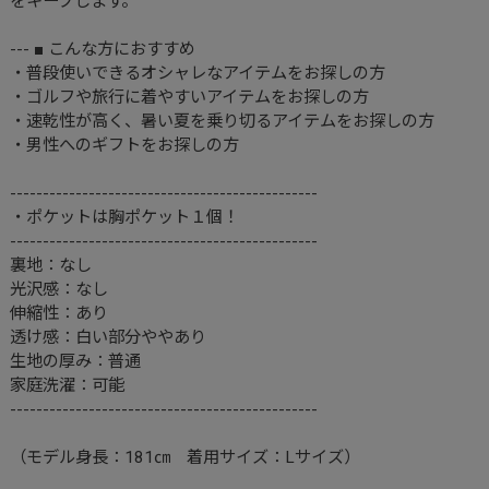
をキープします。
--- ■ こんな方におすすめ
・普段使いできるオシャレなアイテムをお探しの方
・ゴルフや旅行に着やすいアイテムをお探しの方
・速乾性が高く、暑い夏を乗り切るアイテムをお探しの方
・男性へのギフトをお探しの方
-----------------------------------------------
・ポケットは胸ポケット１個！
-----------------------------------------------
裏地：なし
光沢感：なし
伸縮性：あり
透け感：白い部分ややあり
生地の厚み：普通
家庭洗濯：可能
-----------------------------------------------
（モデル身長：181㎝ 着用サイズ：Lサイズ）