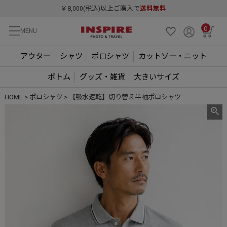
￥8,000(税込)以上ご購入で
送料無料
0
MENU
アウター
シャツ
ポロシャツ
カットソー・ニット
ボトム
グッズ・雑貨
大きいサイズ
HOME
ポロシャツ
【吸水速乾】切り替え半袖ポロシャツ