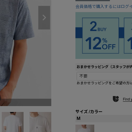
会員価格で購入するにはログ
おまかせラッピング（スタッフが
おまかせラッピングをご希望の方
Find 
01 オフホワイ
サイズ
カラー
M