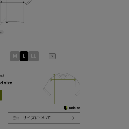
m
M
L
LL
d size
サイズについて