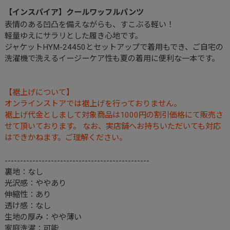
【インスパイア】クールワッフルパンツ
表情のある凹凸を備えながらも、すこぶる軽い！
軽量ゆえにサラリとした履き心地です。
ジャケットHYM-24450とセットアップで着用もでき、ご自宅の
洗濯機で洗えるイージーケア性も夏の着用に便利な一本です。
【裾上げについて】
オンラインストアでは裾上げを行っておりません。
裾上げ代金としまして対象商品は1000円の割引価格にて販売さ
せて頂いております。 なお、実店舗へお持ちいただいても対応
はできかねます。ご理解ください。
-----------------------------------------------
裏地：なし
光沢感：ややあり
伸縮性：あり
透け感：なし
生地の厚み：やや薄い
家庭洗濯：可能