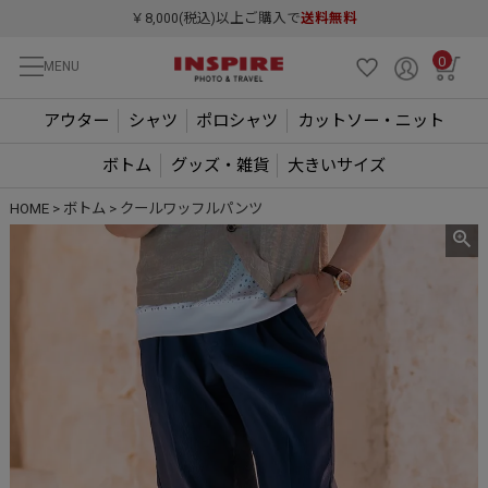
￥8,000(税込)以上ご購入で
送料無料
0
MENU
アウター
シャツ
ポロシャツ
カットソー・ニット
ボトム
グッズ・雑貨
大きいサイズ
HOME
ボトム
クールワッフルパンツ