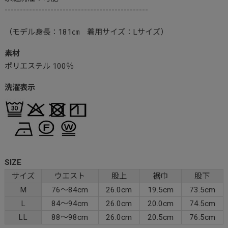
-----------------------------------------------
（モデル身長：181㎝ 着用サイズ：Lサイズ）
素材
ポリエステル 100％
洗濯表示
SIZE
サイズ
ウエスト
股上
裾巾
股下
M
76～84cm
26.0cm
19.5cm
73.5cm
L
84～94cm
26.0cm
20.0cm
74.5cm
LL
88～98cm
26.0cm
20.5cm
76.5cm