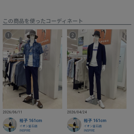
この商品を使ったコーディネート
2026/06/11
2026/04/24
裕子 161cm
裕子 161cm
イオン釜石店
イオン釜石店
INSPIRE
INSPIRE