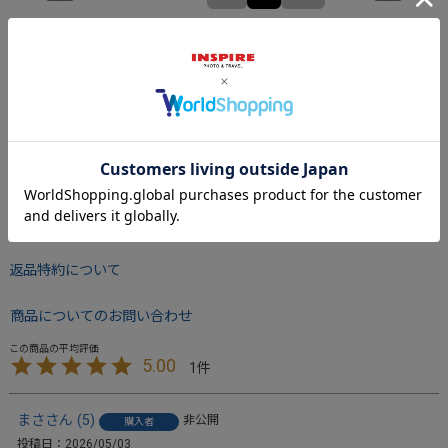
Check the recommended size
Try this item on
サイズについて
返品特約について
商品についてのお問い合わせ
5.00
1
まさ
5
非公開
購入者
投稿日
2026/05/03