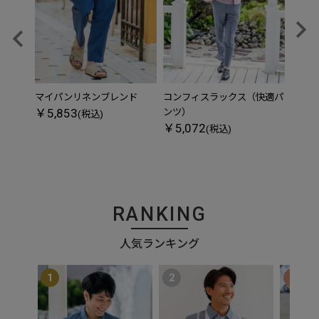
マイパンリネンブレンド
コンフィスラックス（快適パ
ドラ
￥5,853
￥5,
ンツ）
(税込)
￥5,072
(税込)
RANKING
人気ランキング