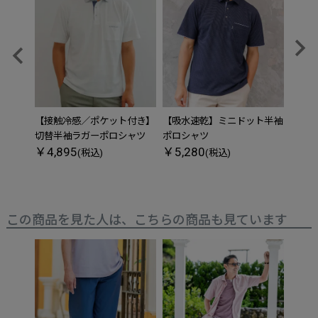
【接触冷感／ポケット付き】
【吸水速乾】ミニドット半袖
アクテ
￥6,
切替半袖ラガーポロシャツ
ポロシャツ
￥4,895
￥5,280
(税込)
(税込)
この商品を見た人は、こちらの商品も見ています