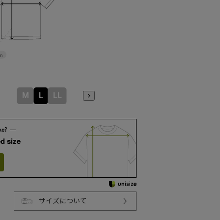
m
M
L
LL
d size
サイズについて