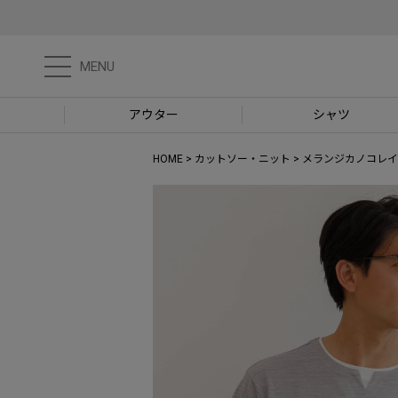
MENU
アウター
シャツ
HOME
カットソー・ニット
メランジカノコレイ