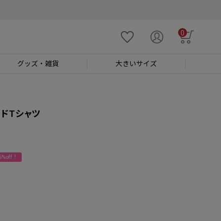
0
グッズ
・雑貨
大きい
サイズ
ドTシャツ
%off！