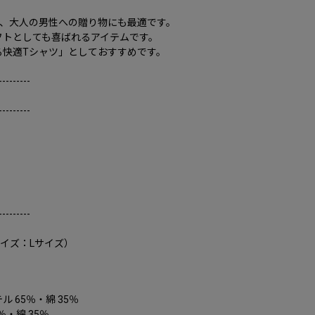
は、大人の男性への贈り物にも最適です。
フトとしても喜ばれるアイテムです。
る快適Tシャツ」としておすすめです。
---------
---------
---------
サイズ：Lサイズ）
 65％・綿 35％
・綿 35％