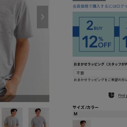
会員価格で購入するにはログ
おまかせラッピング（スタッフが
おまかせラッピングをご希望の方
Find 
サイズ
カラー
M