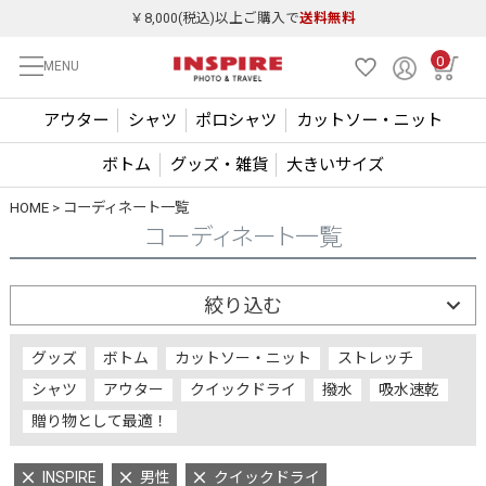
￥8,000(税込)以上ご購入で
送料無料
0
MENU
アウター
シャツ
ポロシャツ
カットソー・ニット
ボトム
グッズ・雑貨
大きいサイズ
HOME
コーディネート一覧
コーディネート一覧
絞り込む
グッズ
ボトム
カットソー・ニット
ストレッチ
シャツ
アウター
クイックドライ
撥水
吸水速乾
贈り物として最適！
INSPIRE
男性
クイックドライ