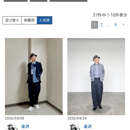
57
件中
1
-
10
件表示
並び替え
新着順
人気順
1
2
…
6
2026/04/08
2026/04/24
金沢
金沢