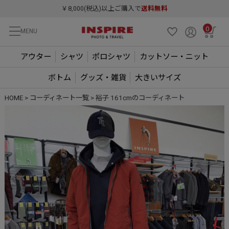
￥8,000(税込)以上ご購入で
送料無料
0
MENU
アウター
シャツ
ポロシャツ
カットソー・ニット
ボトム
グッズ・雑貨
大きいサイズ
HOME
コーディネート一覧
裕子 161cmのコーディネート