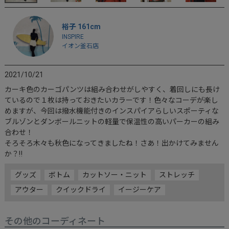
裕子 161cm
INSPIRE
イオン釜石店
2021/10/21
カーキ色のカーゴパンツは組み合わせがしやすく、着回しにも長け
ているので１枚は持っておきたいカラーです！色々なコーデが楽し
めますが、今回は撥水機能付きのインスパイアらしいスポーティな
ブルゾンとダンボールニットの軽量で保温性の高いパーカーの組み
合わせ！

そろそろ木々も秋色になってきましたね！さあ！出かけてみません
か？‼︎
グッズ
ボトム
カットソー・ニット
ストレッチ
アウター
クイックドライ
イージーケア
その他のコーディネート