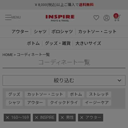
￥8,000(税込)以上ご購入で
送料無料
0
MENU
アウター
シャツ
ポロシャツ
カットソー・ニット
ボトム
グッズ・雑貨
大きいサイズ
HOME
コーディネート一覧
コーディネート一覧
絞り込む
グッズ
カットソー・ニット
ボトム
ストレッチ
シャツ
アウター
クイックドライ
イージーケア
160～169
INSPIRE
男性
アウター