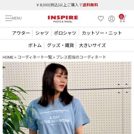
￥8,000(税込)以上ご購入で
送料無料
0
MENU
アウター
シャツ
ポロシャツ
カットソー・ニット
ボトム
グッズ・雑貨
大きいサイズ
HOME
コーディネート一覧
プレス担当のコーディネート