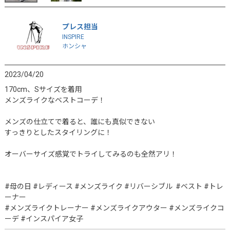
プレス担当
INSPIRE
ホンシャ
2023/04/20
170cm、Sサイズを着用

メンズライクなベストコーデ！

メンズの仕立てで着ると、誰にも真似できない

すっきりとしたスタイリングに！

オーバーサイズ感覚でトライしてみるのも全然アリ！ 

#母の日 #レディース #メンズライク #リバーシブル  #ベスト #トレ
ーナー

#メンズライクトレーナー #メンズライクアウター #メンズライクコ
ーデ #インスパイア女子