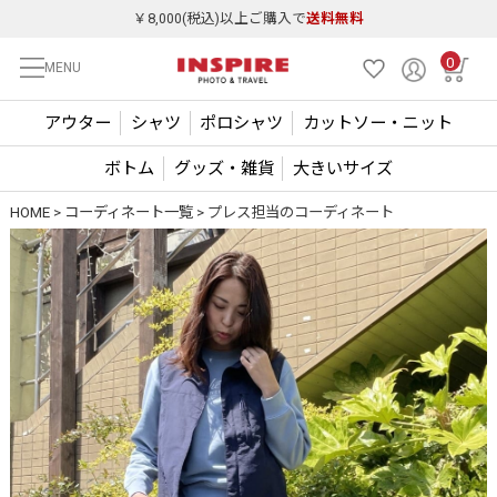
￥8,000(税込)以上ご購入で
送料無料
0
MENU
アウター
シャツ
ポロシャツ
カットソー・ニット
ボトム
グッズ・雑貨
大きいサイズ
HOME
コーディネート一覧
プレス担当のコーディネート