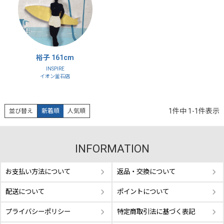
裕子 161cm
INSPIRE
イオン釜石店
1
件中
1
-
1
件表示
並び替え
新着順
人気順
INFORMATION
お支払い方法について
返品・交換について
配送について
ポイントについて
プライバシーポリシー
特定商取引法に基づく表記