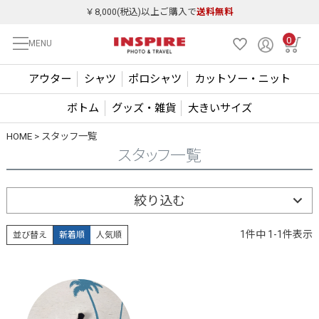
￥8,000(税込)以上ご購入で
送料無料
0
MENU
アウター
シャツ
ポロシャツ
カットソー・ニット
ボトム
グッズ・雑貨
大きいサイズ
HOME
スタッフ一覧
スタッフ一覧
絞り込む
1
件中
1
-
1
件表示
並び替え
新着順
人気順