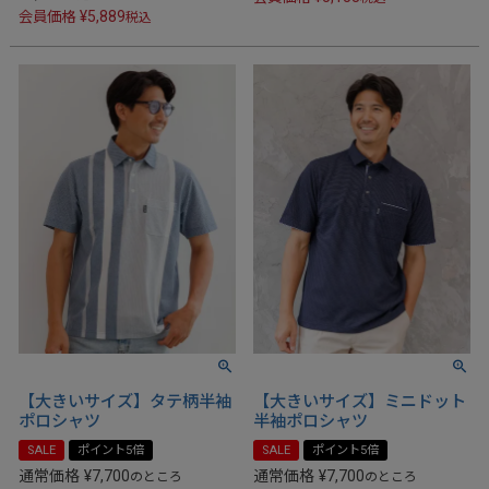
¥
5,889
会員価格
税込
【大きいサイズ】タテ柄半袖
【大きいサイズ】ミニドット
ポロシャツ
半袖ポロシャツ
SALE
ポイント5倍
SALE
ポイント5倍
通常価格
¥
7,700
通常価格
¥
7,700
のところ
のところ