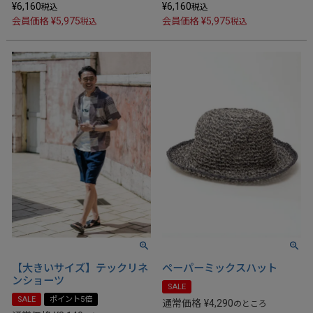
¥
6,160
¥
6,160
税込
税込
¥
5,975
¥
5,975
会員価格
会員価格
税込
税込
【大きいサイズ】テックリネ
ペーパーミックスハット
ンショーツ
SALE
SALE
ポイント5倍
通常価格
¥
4,290
のところ