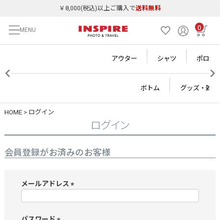
￥8,000(税込)以上ご購入で
送料無料
0
MENU
アウター
シャツ
ポロシ
ボトム
グッズ・雑貨
HOME
ログイン
ログイン
会員登録がお済みのお客様
メールアドレス
(
必
須
パスワード