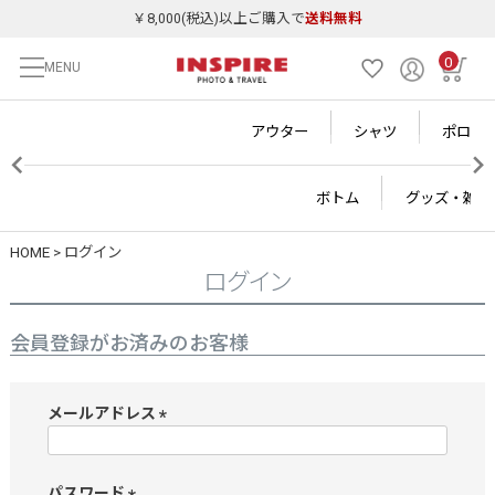
￥8,000(税込)以上ご購入で
送料無料
0
MENU
アウター
シャツ
ポロシ
ボトム
グッズ・雑貨
HOME
ログイン
ログイン
会員登録がお済みのお客様
メールアドレス
(
必
須
パスワード