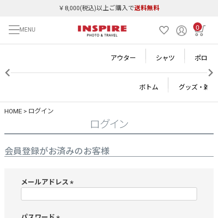
￥8,000(税込)以上ご購入で
送料無料
0
MENU
アウター
シャツ
ポロシ
ボトム
グッズ・雑貨
HOME
ログイン
ログイン
会員登録がお済みのお客様
メールアドレス
(
必
須
パスワード