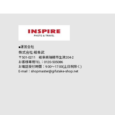
■運営会社
株式会社 岐阜武
〒501-0211 岐阜県瑞穂市生津204-2
お客様専用TEL：0120-505086
お電話受付時間：9:00～17:00(土日祝除く)
E-mail：shopmaster@gifutake-shop.net