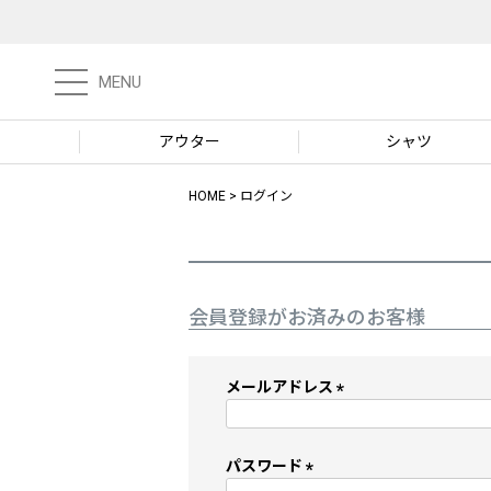
MENU
アウター
シャツ
HOME
ログイン
会員登録がお済みのお客様
メールアドレス
(
必
須
パスワード
)