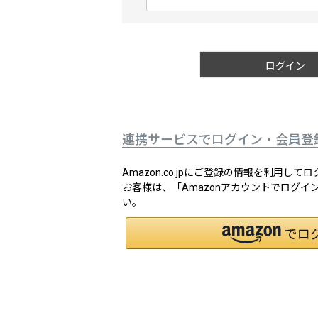
(
必
須
)
ログイン
連携サービスでログイン・会員登
Amazon.co.jpにご登録の情報を利用し
お客様は、「Amazonアカウントでログ
い。