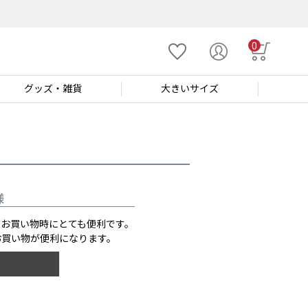
0
グッズ
・雑貨
大きい
サイズ
様
のお買い物時にとても便利です。
お買い物が便利になります。