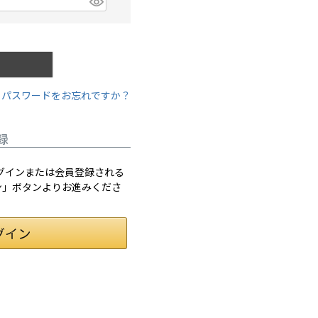
パスワードをお忘れですか？
録
てログインまたは会員登録される
イン」ボタンよりお進みくださ