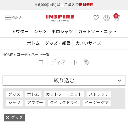
￥8,000(税込)以上ご購入で
送料無料
0
MENU
アウター
シャツ
ポロシャツ
カットソー・ニット
ボトム
グッズ・雑貨
大きいサイズ
HOME
コーディネート一覧
コーディネート一覧
絞り込む
グッズ
ボトム
カットソー・ニット
ストレッチ
シャツ
アウター
クイックドライ
イージーケア
グッズ