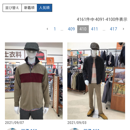
並び替え
新着順
人気順
4161
件中
4091
-
4100
件表示
1
…
409
410
411
…
417
2021/09/07
2021/09/03