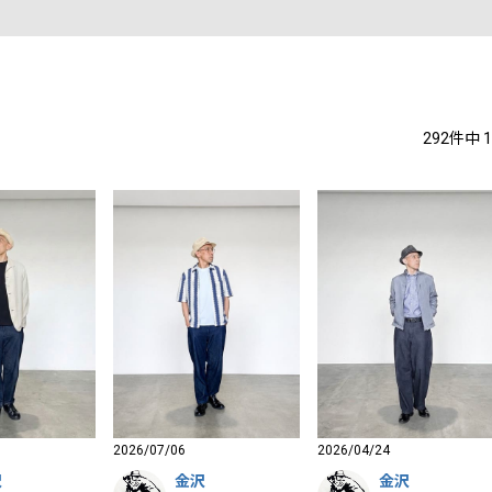
292
件中
1
2026/07/06
2026/04/24
沢
金沢
金沢