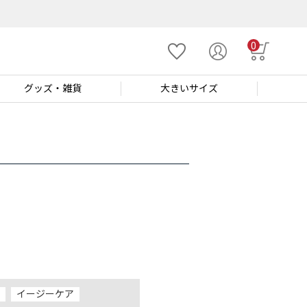
0
グッズ
・雑貨
大きい
サイズ
イージーケア