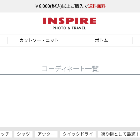
￥8,000(税込)以上ご購入で
送料無料
カットソー
・ニット
ボトム
コーディネート一覧
レッチ
シャツ
アウター
クイックドライ
贈り物として最適！