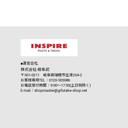
■運営会社
株式会社 岐阜武
〒501-0211 岐阜県瑞穂市生津204-2
お客様専用TEL：0120-505086
お電話受付時間：9:00～17:00(土日祝除く)
E-mail：shopmaster@gifutake-shop.net