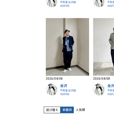
平和堂 金沢店
平和
INSPIRE
INSP
2026/04/08
2026/04/08
金沢
金
平和堂 金沢店
平和
INSPIRE
INSP
並び替え
新着順
人気順