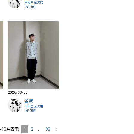
平和堂 金沢店
INSPIRE
2026/03/30
金沢
平和堂 金沢店
INSPIRE
-
10
件表示
1
2
…
30