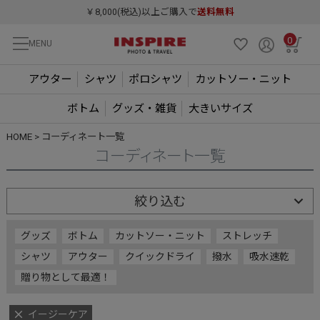
￥8,000(税込)以上ご購入で
送料無料
0
MENU
アウター
シャツ
ポロシャツ
カットソー・ニット
ボトム
グッズ・雑貨
大きいサイズ
HOME
コーディネート一覧
コーディネート一覧
絞り込む
グッズ
ボトム
カットソー・ニット
ストレッチ
シャツ
アウター
クイックドライ
撥水
吸水速乾
贈り物として最適！
イージーケア