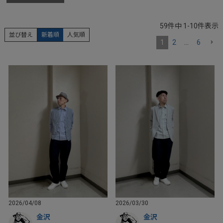
59
件中
1
-
10
件表示
並び替え
新着順
人気順
1
2
…
6
2026/04/08
2026/03/30
金沢
金沢