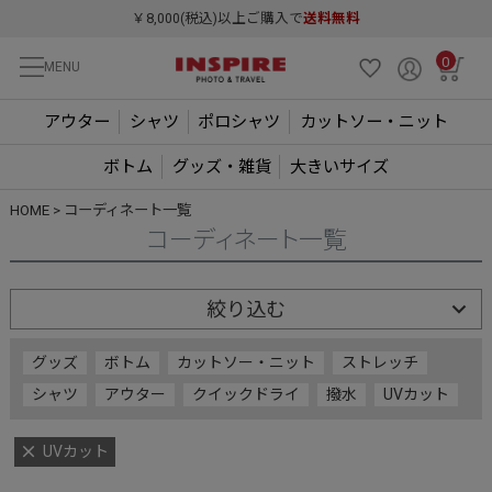
￥8,000(税込)以上ご購入で
送料無料
0
MENU
アウター
シャツ
ポロシャツ
カットソー・ニット
ボトム
グッズ・雑貨
大きいサイズ
HOME
コーディネート一覧
コーディネート一覧
絞り込む
グッズ
ボトム
カットソー・ニット
ストレッチ
シャツ
アウター
クイックドライ
撥水
UVカット
UVカット