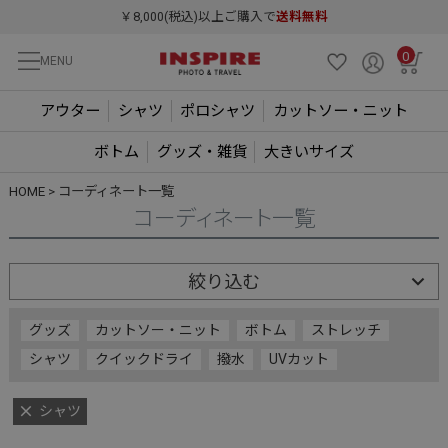
￥8,000(税込)以上ご購入で
送料無料
0
MENU
アウター
シャツ
ポロシャツ
カットソー・ニット
ボトム
グッズ・雑貨
大きいサイズ
HOME
コーディネート一覧
コーディネート一覧
絞り込む
グッズ
カットソー・ニット
ボトム
ストレッチ
シャツ
クイックドライ
撥水
UVカット
シャツ