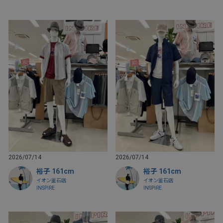
2026/07/14
2026/07/14
裕子 161cm
裕子 161cm
イオン釜石店
イオン釜石店
INSPIRE
INSPIRE