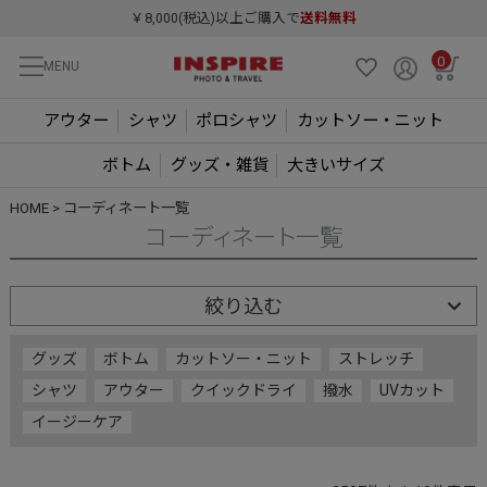
￥8,000(税込)以上ご購入で
送料無料
0
MENU
アウター
シャツ
ポロシャツ
カットソー・ニット
ボトム
グッズ・雑貨
大きいサイズ
HOME
コーディネート一覧
コーディネート一覧
絞り込む
グッズ
ボトム
カットソー・ニット
ストレッチ
シャツ
アウター
クイックドライ
撥水
UVカット
イージーケア