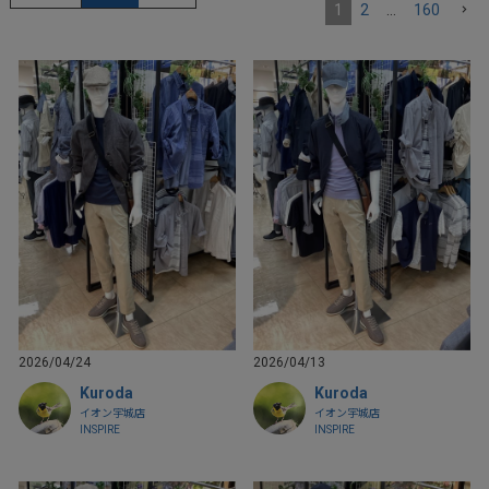
1
2
…
160
2026/04/24
2026/04/13
Kuroda
Kuroda
イオン宇城店
イオン宇城店
INSPIRE
INSPIRE