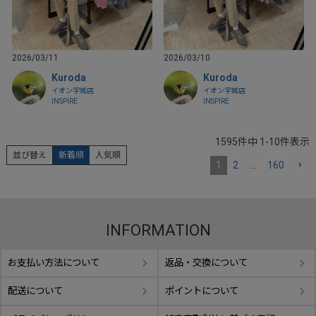
2026/03/11
2026/03/10
Kuroda
Kuroda
イオン宇城店
イオン宇城店
INSPIRE
INSPIRE
1595
件中
1
-
10
件表示
並び替え
新着順
人気順
1
2
…
160
INFORMATION
お支払い方法について
返品・交換について
配送について
ポイントについて