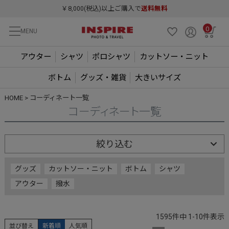
￥8,000(税込)以上ご購入で
送料無料
0
MENU
アウター
シャツ
ポロシャツ
カットソー・ニット
ボトム
グッズ・雑貨
大きいサイズ
HOME
コーディネート一覧
コーディネート一覧
絞り込む
グッズ
カットソー・ニット
ボトム
シャツ
アウター
撥水
1595
件中
1
-
10
件表示
並び替え
新着順
人気順