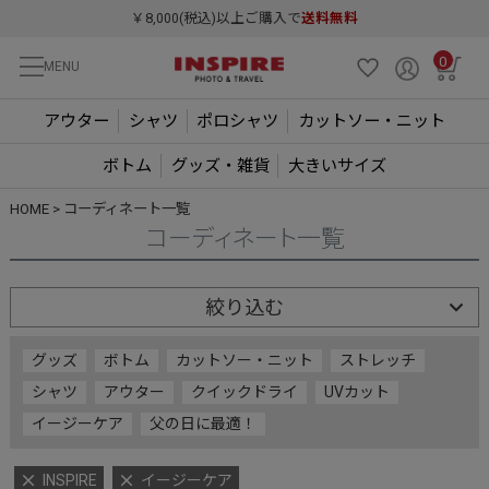
￥8,000(税込)以上ご購入で
送料無料
0
MENU
アウター
シャツ
ポロシャツ
カットソー・ニット
ボトム
グッズ・雑貨
大きいサイズ
HOME
コーディネート一覧
コーディネート一覧
絞り込む
グッズ
ボトム
カットソー・ニット
ストレッチ
シャツ
アウター
クイックドライ
UVカット
イージーケア
父の日に最適！
INSPIRE
イージーケア