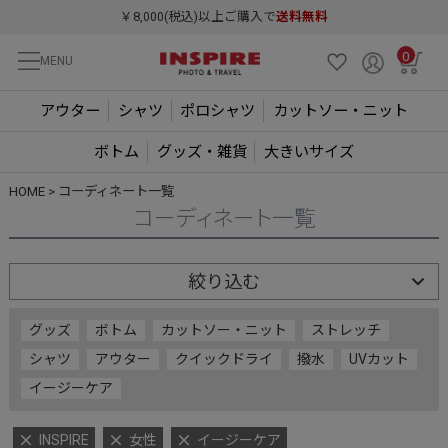
￥8,000(税込)以上ご購入で
送料無料
0
MENU
アウター
シャツ
ポロシャツ
カットソー・ニット
ボトム
グッズ・雑貨
大きいサイズ
HOME
コーディネート一覧
コーディネート一覧
絞り込む
グッズ
ボトム
カットソー・ニット
ストレッチ
シャツ
アウター
クイックドライ
撥水
UVカット
イージーケア
INSPIRE
女性
イージーケア