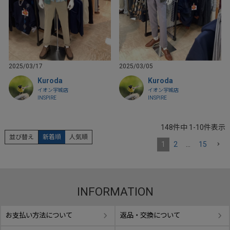
2025/03/17
2025/03/05
Kuroda
Kuroda
イオン宇城店
イオン宇城店
INSPIRE
INSPIRE
148
件中
1
-
10
件表示
並び替え
新着順
人気順
1
2
…
15
INFORMATION
お支払い方法について
返品・交換について