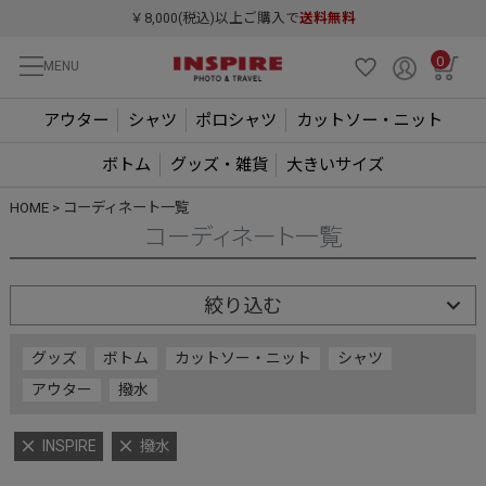
￥8,000(税込)以上ご購入で
送料無料
0
MENU
アウター
シャツ
ポロシャツ
カットソー・ニット
ボトム
グッズ・雑貨
大きいサイズ
HOME
コーディネート一覧
コーディネート一覧
絞り込む
グッズ
ボトム
カットソー・ニット
シャツ
アウター
撥水
INSPIRE
撥水