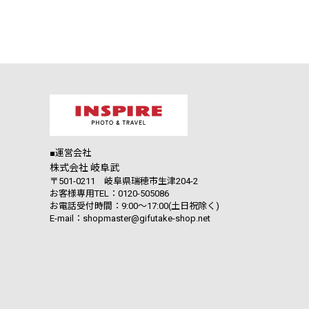
■運営会社
株式会社 岐阜武
〒501-0211 岐阜県瑞穂市生津204-2
お客様専用TEL：0120-505086
お電話受付時間：9:00～17:00(土日祝除く)
E-mail：shopmaster@gifutake-shop.net