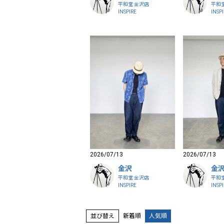
平和堂 金沢店
平和
INSPIRE
INSP
2026/07/13
2026/07/13
金沢
金
平和堂 金沢店
平和
INSPIRE
INSP
並び替え
新着順
人気順