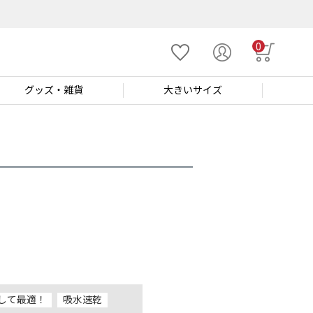
0
グッズ
・雑貨
大きい
サイズ
して最適！
吸水速乾