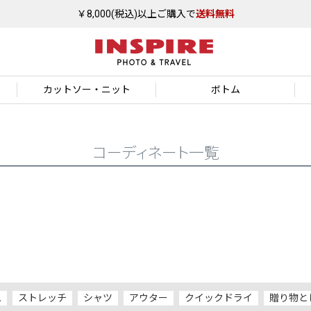
￥8,000(税込)以上ご購入で
送料無料
カットソー
・ニット
ボトム
コーディネート一覧
ム
ストレッチ
シャツ
アウター
クイックドライ
贈り物と