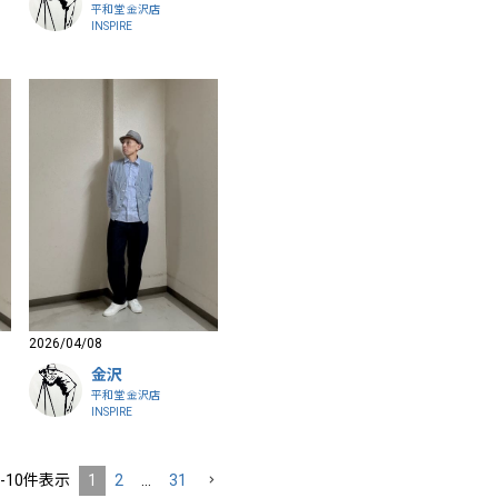
平和堂 金沢店
INSPIRE
2026/04/08
金沢
平和堂 金沢店
INSPIRE
-
10
件表示
1
2
…
31