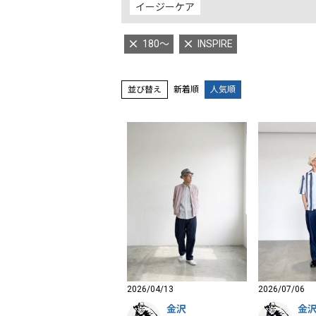
イージーケア
180～
INSPIRE
並び替え
新着順
人気順
2026/04/13
2026/07/06
金沢
金