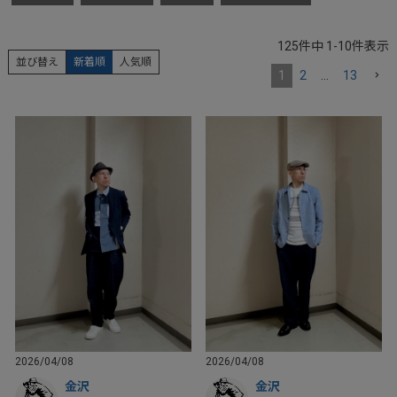
125
件中
1
-
10
件表示
並び替え
新着順
人気順
1
2
…
13
2026/04/08
2026/04/08
金沢
金沢