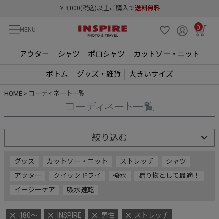
￥8,000(税込)以上ご購入で
送料無料
0
MENU
アウター
シャツ
ポロシャツ
カットソー・ニット
ボトム
グッズ・雑貨
大きいサイズ
HOME
コーディネート一覧
コーディネート一覧
絞り込む
グッズ
カットソー・ニット
ストレッチ
シャツ
アウター
クイックドライ
撥水
贈り物として最適！
イージーケア
吸水速乾
180～
INSPIRE
男性
ストレッチ