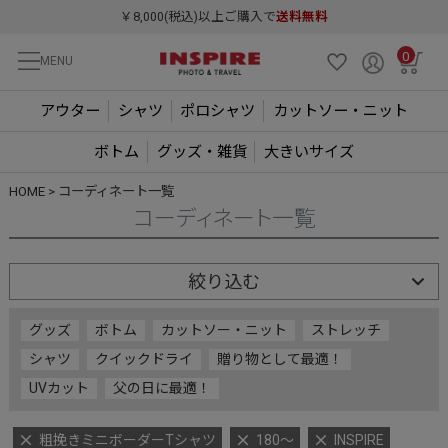
￥8,000(税込)以上ご購入で
送料無料
0
MENU
アウター
シャツ
ポロシャツ
カットソー・ニット
ボトム
グッズ・雑貨
大きいサイズ
HOME
コーディネート一覧
コーディネート一覧
絞り込む
グッズ
ボトム
カットソー・ニット
ストレッチ
シャツ
クイックドライ
贈り物として最適！
UVカット
父の日に最適！
粗挽きミニボーダーTシャツ
180～
INSPIRE