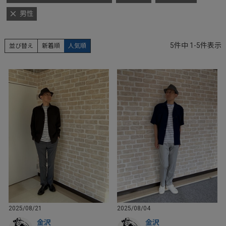
男性
5
件中
1
-
5
件表示
並び替え
新着順
人気順
2025/08/21
2025/08/04
金沢
金沢