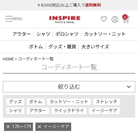
￥8,000(税込)以上ご購入で
送料無料
0
MENU
アウター
シャツ
ポロシャツ
カットソー・ニット
ボトム
グッズ・雑貨
大きいサイズ
HOME
コーディネート一覧
コーディネート一覧
絞り込む
グッズ
ボトム
カットソー・ニット
ストレッチ
シャツ
アウター
クイックドライ
イージーケア
170～179
イージーケア