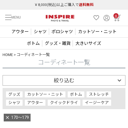
￥8,000(税込)以上ご購入で
送料無料
0
MENU
アウター
シャツ
ポロシャツ
カットソー・ニット
ボトム
グッズ・雑貨
大きいサイズ
HOME
コーディネート一覧
コーディネート一覧
絞り込む
グッズ
カットソー・ニット
ボトム
ストレッチ
シャツ
アウター
クイックドライ
イージーケア
170～179