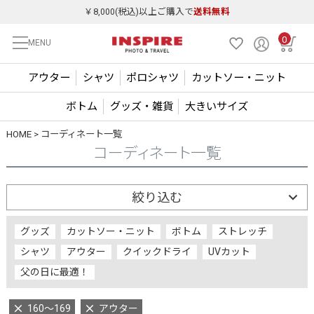
￥8,000(税込)以上ご購入で
送料無料
0
MENU
アウター
シャツ
ポロシャツ
カットソー・ニット
ボトム
グッズ・雑貨
大きいサイズ
HOME
コーディネート一覧
コーディネート一覧
絞り込む
グッズ
カットソー・ニット
ボトム
ストレッチ
シャツ
アウター
クイックドライ
UVカット
父の日に最適！
160～169
アウター