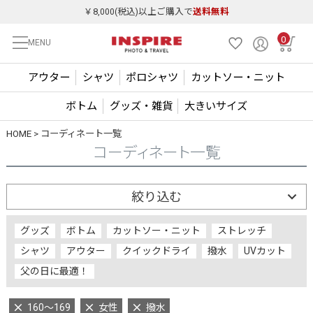
￥8,000(税込)以上ご購入で
送料無料
0
MENU
アウター
シャツ
ポロシャツ
カットソー・ニット
ボトム
グッズ・雑貨
大きいサイズ
HOME
コーディネート一覧
コーディネート一覧
絞り込む
グッズ
ボトム
カットソー・ニット
ストレッチ
シャツ
アウター
クイックドライ
撥水
UVカット
父の日に最適！
160～169
女性
撥水