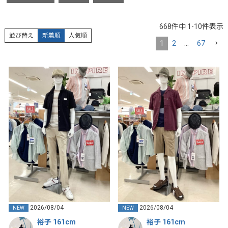
668
件中
1
-
10
件表示
並び替え
新着順
人気順
1
2
…
67
2026/08/04
2026/08/04
NEW
NEW
裕子 161cm
裕子 161cm