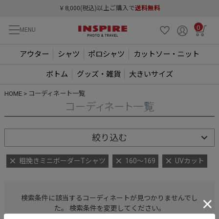
￥8,000(税込)以上ご購入で
送料無料
0
MENU
アウター
シャツ
ポロシャツ
カットソー・ニット
ボトム
グッズ・雑貨
大きいサイズ
HOME
コーディネート一覧
コーディネート一覧
絞り込む
粗挽きミニボーダーTシャツ
160～169
UVカット
検索条件に該当するコーディネートが見つかりませんでし
た。 検索条件を変更してください。