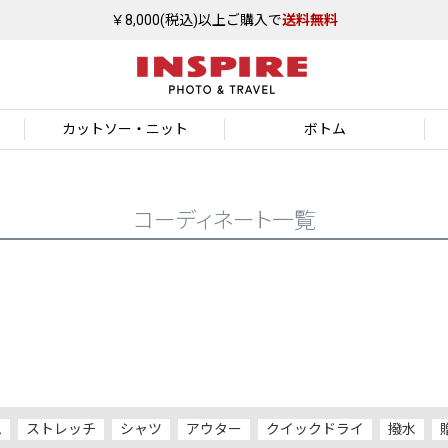
￥8,000(税込)以上ご購入で
送料無料
カットソー
・ニット
ボトム
コーディネート一覧
ム
ストレッチ
シャツ
アウター
クイックドライ
撥水