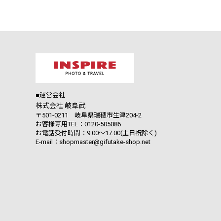
■運営会社
株式会社 岐阜武
〒501-0211 岐阜県瑞穂市生津204-2
お客様専用TEL：0120-505086
お電話受付時間：9:00～17:00(土日祝除く)
E-mail：shopmaster@gifutake-shop.net