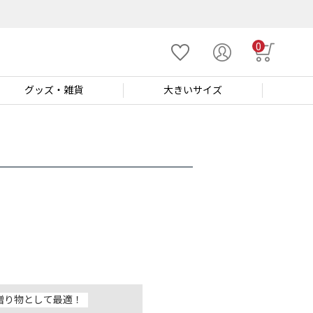
0
グッズ
・雑貨
大きい
サイズ
贈り物として最適！