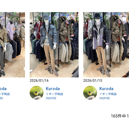
2026/01/16
2026/01/15
oda
Kuroda
Kuroda
ン宇城店
イオン宇城店
イオン宇城店
IRE
INSPIRE
INSPIRE
165
件中
1