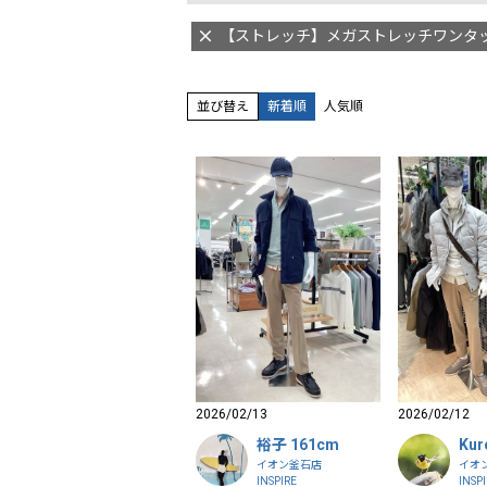
【ストレッチ】メガストレッチワンタ
並び替え
新着順
人気順
2026/02/13
2026/02/12
裕子 161cm
Kur
イオン釜石店
イオ
INSPIRE
INSP