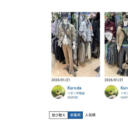
2026/01/21
2026/01/21
Kuroda
Kur
イオン宇城店
イオ
INSPIRE
INSP
並び替え
新着順
人気順