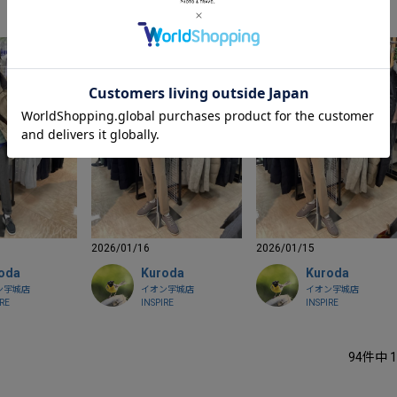
2026/01/16
2026/01/15
oda
Kuroda
Kuroda
ン宇城店
イオン宇城店
イオン宇城店
IRE
INSPIRE
INSPIRE
94
件中
1