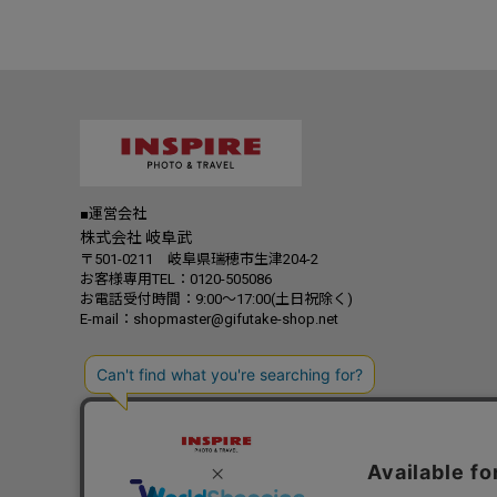
■運営会社
株式会社 岐阜武
〒501-0211 岐阜県瑞穂市生津204-2
お客様専用TEL：0120-505086
お電話受付時間：9:00～17:00(土日祝除く)
E-mail：shopmaster@gifutake-shop.net