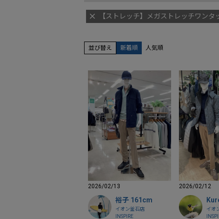
【ストレッチ】メガストレッチワンタ
並び替え
新着順
人気順
2026/02/13
2026/02/12
裕子 161cm
Kur
イオン釜石店
イオ
INSPIRE
INSP