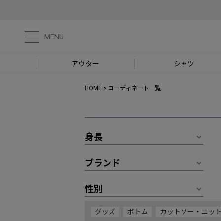
MENU
アウター
シャツ
HOME
コーディネート一覧
身長
ブランド
性別
グッズ
ボトム
カットソー・ニッ