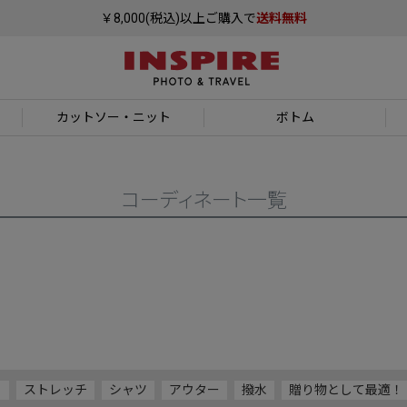
￥8,000(税込)以上ご購入で
送料無料
カットソー
・ニット
ボトム
コーディネート一覧
ト
ストレッチ
シャツ
アウター
撥水
贈り物として最適！