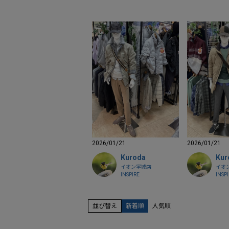
2026/01/21
2026/01/21
Kuroda
Kur
イオン宇城店
イオ
INSPIRE
INSP
並び替え
新着順
人気順