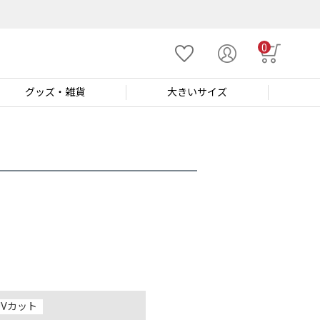
0
グッズ
・雑貨
大きい
サイズ
UVカット