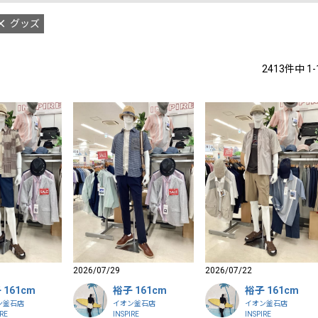
グッズ
2413
件中
1
-
2026/07/29
2026/07/22
 161cm
裕子 161cm
裕子 161cm
ン釜石店
イオン釜石店
イオン釜石店
IRE
INSPIRE
INSPIRE