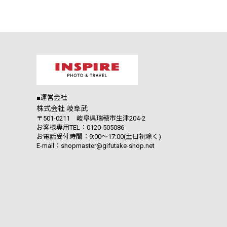
■運営会社
株式会社 岐阜武
〒501-0211 岐阜県瑞穂市生津204-2
お客様専用TEL：0120-505086
お電話受付時間：9:00～17:00(土日祝除く)
E-mail：shopmaster@gifutake-shop.net