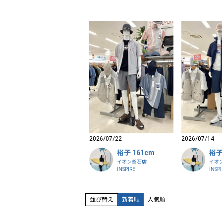
2026/07/22
2026/07/14
裕子 161cm
裕子
イオン釜石店
イオ
INSPIRE
INSP
並び替え
新着順
人気順