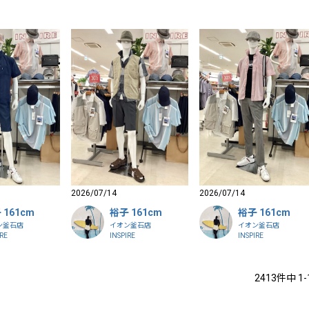
2026/07/14
2026/07/14
 161cm
裕子 161cm
裕子 161cm
ン釜石店
イオン釜石店
イオン釜石店
IRE
INSPIRE
INSPIRE
2413
件中
1
-