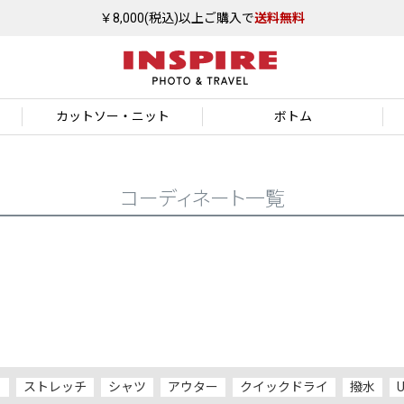
￥8,000(税込)以上ご購入で
送料無料
カットソー
・ニット
ボトム
コーディネート一覧
ト
ストレッチ
シャツ
アウター
クイックドライ
撥水