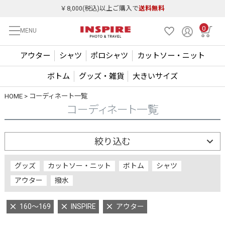
￥8,000(税込)以上ご購入で
送料無料
0
MENU
アウター
シャツ
ポロシャツ
カットソー・ニット
ボトム
グッズ・雑貨
大きいサイズ
HOME
コーディネート一覧
コーディネート一覧
絞り込む
グッズ
カットソー・ニット
ボトム
シャツ
アウター
撥水
160～169
INSPIRE
アウター