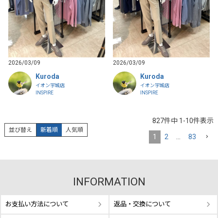
2026/03/09
2026/03/09
Kuroda
Kuroda
イオン宇城店
イオン宇城店
INSPIRE
INSPIRE
827
件中
1
-
10
件表示
並び替え
新着順
人気順
1
2
…
83
INFORMATION
お支払い方法について
返品・交換について