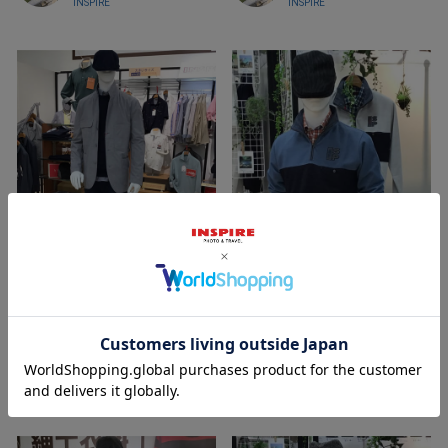
INSPIRE
INSPIRE
2021/08/23
2021/08/23
裕子 161cm
Kuroda
イオン釜石店
イオン宇城店
INSPIRE
INSPIRE