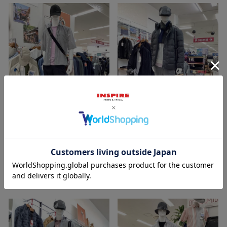
2026/05/25
2025/12/03
裕子 161cm
裕子 161cm
イオン釜石店
イオン釜石店
INSPIRE
INSPIRE