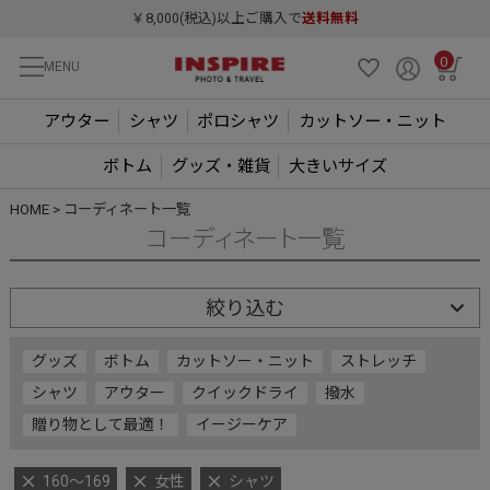
￥8,000(税込)以上ご購入で
送料無料
0
MENU
アウター
シャツ
ポロシャツ
カットソー・ニット
ボトム
グッズ・雑貨
大きいサイズ
HOME
コーディネート一覧
コーディネート一覧
絞り込む
グッズ
ボトム
カットソー・ニット
ストレッチ
シャツ
アウター
クイックドライ
撥水
贈り物として最適！
イージーケア
160～169
女性
シャツ