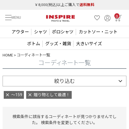
￥8,000(税込)以上ご購入で
送料無料
0
MENU
アウター
シャツ
ポロシャツ
カットソー・ニット
ボトム
グッズ・雑貨
大きいサイズ
HOME
コーディネート一覧
コーディネート一覧
絞り込む
～159
贈り物として最適！
検索条件に該当するコーディネートが見つかりませんでし
た。 検索条件を変更してください。