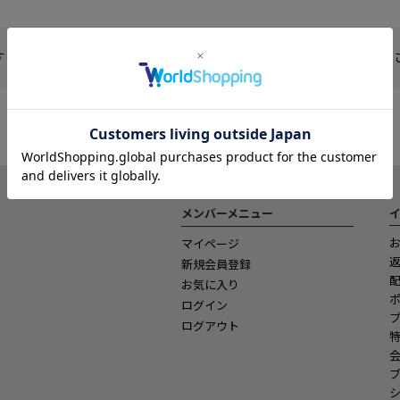
するコーディネートが見つかりませんでした。 検索条件を変更してくだ
メンバーメニュー
マイページ
新規会員登録
お気に入り
ログイン
ログアウト