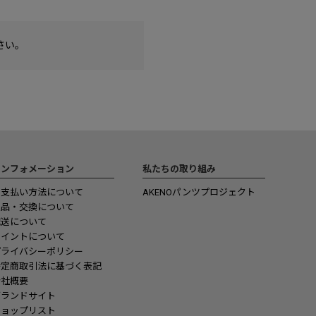
さい。
インフォメーション
私たちの取り組み
お支払い方法について
AKENOパンツプロジェクト
返品・交換について
配送について
ポイントについて
プライバシーポリシー
特定商取引法に基づく表記
会社概要
ブランドサイト
ショップリスト