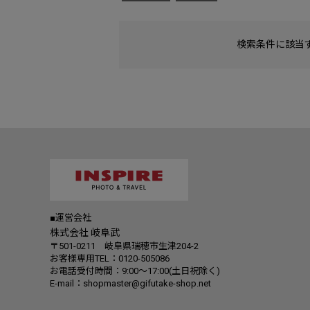
検索条件に該当
■運営会社
株式会社 岐阜武
〒501-0211 岐阜県瑞穂市生津204-2
お客様専用TEL：0120-505086
お電話受付時間：9:00～17:00(土日祝除く)
E-mail：shopmaster@gifutake-shop.net