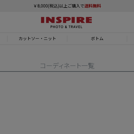
￥8,000(税込)以上ご購入で
送料無料
カットソー
・ニット
ボトム
コーディネート一覧