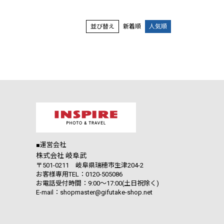
並び替え
新着順
人気順
■運営会社
株式会社 岐阜武
〒501-0211 岐阜県瑞穂市生津204-2
お客様専用TEL：0120-505086
お電話受付時間：9:00～17:00(土日祝除く)
E-mail：shopmaster@gifutake-shop.net