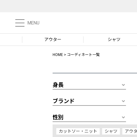
MENU
アウター
シャツ
HOME
コーディネート一覧
身長
ブランド
性別
カットソー・ニット
シャツ
アウ