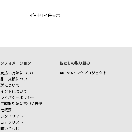
4
件中
1
-
4
件表示
インフォメーション
私たちの取り組み
お支払い方法について
AKENOパンツプロジェクト
返品・交換について
配送について
ポイントについて
プライバシーポリシー
特定商取引法に基づく表記
会社概要
ブランドサイト
ショップリスト
お問い合わせ