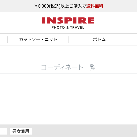
￥8,000(税込)以上ご購入で
送料無料
カットソー
・ニット
ボトム
コーディネート一覧
ター
男女兼用