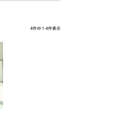
4
件中
1
-
4
件表示