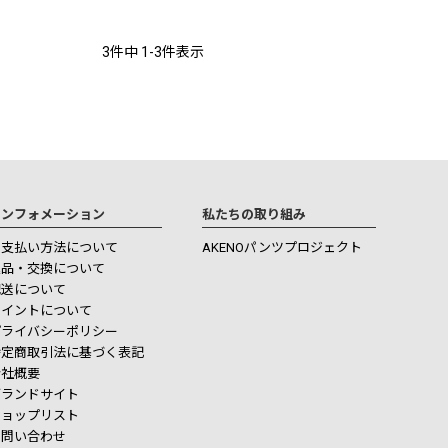
3
件中
1
-
3
件表示
インフォメーション
私たちの取り組み
お支払い方法について
AKENOパンツプロジェクト
返品・交換について
配送について
ポイントについて
プライバシーポリシー
特定商取引法に基づく表記
会社概要
ブランドサイト
ショップリスト
お問い合わせ