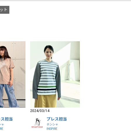
ット
2024/03/14
レス担当
プレス担当
シャ
ホンシャ
IRE
INSPIRE