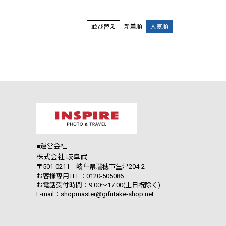
並び替え
新着順
人気順
■運営会社
株式会社 岐阜武
〒501-0211 岐阜県瑞穂市生津204-2
お客様専用TEL：0120-505086
お電話受付時間：9:00～17:00(土日祝除く)
E-mail：shopmaster@gifutake-shop.net