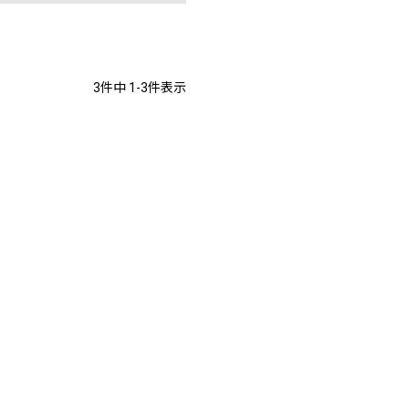
3
件中
1
-
3
件表示