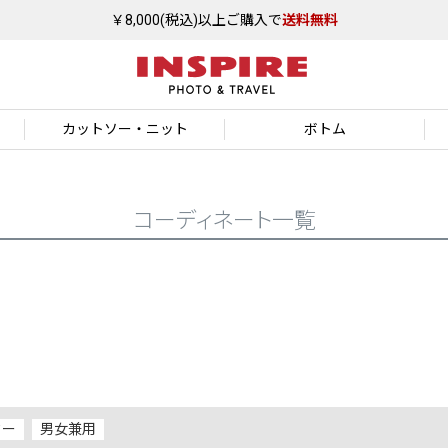
￥8,000(税込)以上ご購入で
送料無料
カットソー
・ニット
ボトム
コーディネート一覧
ター
男女兼用