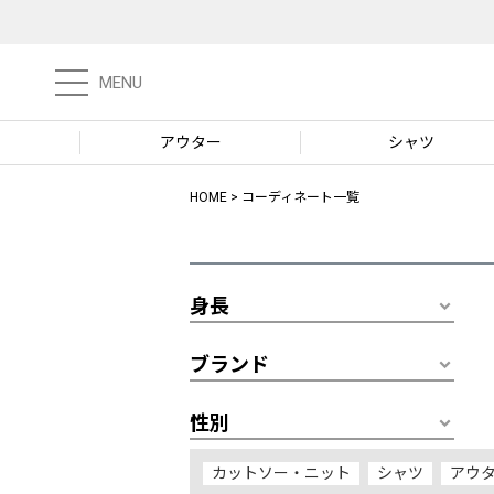
MENU
アウター
シャツ
HOME
コーディネート一覧
身長
ブランド
性別
カットソー・ニット
シャツ
アウ