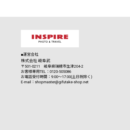
■運営会社
株式会社 岐阜武
〒501-0211 岐阜県瑞穂市生津204-2
お客様専用TEL：0120-505086
お電話受付時間：9:00～17:00(土日祝除く)
E-mail：shopmaster@gifutake-shop.net