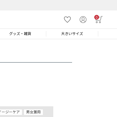
0
グッズ
・雑貨
大きい
サイズ
イージーケア
男女兼用