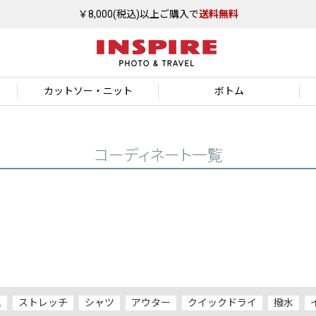
￥8,000(税込)以上ご購入で
送料無料
カットソー
・ニット
ボトム
コーディネート一覧
ム
ストレッチ
シャツ
アウター
クイックドライ
撥水