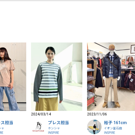
2024/03/14
2023/11/06
レス担当
プレス担当
裕子 161cm
シャ
ホンシャ
イオン釜石店
IRE
INSPIRE
INSPIRE