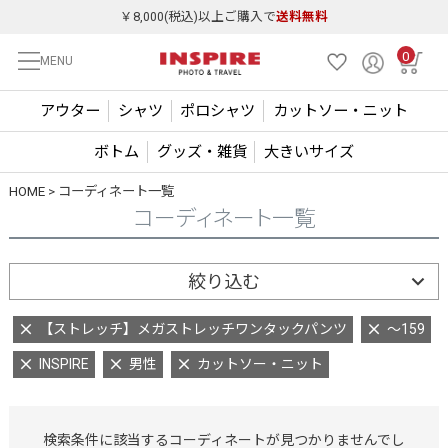
￥8,000(税込)以上ご購入で
送料無料
0
MENU
アウター
シャツ
ポロシャツ
カットソー・ニット
ボトム
グッズ・雑貨
大きいサイズ
HOME
コーディネート一覧
コーディネート一覧
絞り込む
【ストレッチ】メガストレッチワンタックパンツ
～159
INSPIRE
男性
カットソー・ニット
検索条件に該当するコーディネートが見つかりませんでし