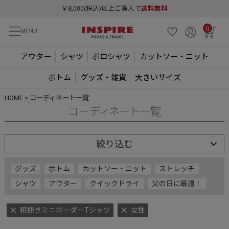
￥8,000(税込)以上ご購入で
送料無料
0
MENU
アウター
シャツ
ポロシャツ
カットソー・ニット
ボトム
グッズ・雑貨
大きいサイズ
HOME
コーディネート一覧
コーディネート一覧
絞り込む
グッズ
ボトム
カットソー・ニット
ストレッチ
シャツ
アウター
クイックドライ
父の日に最適！
粗挽きミニボーダーTシャツ
女性