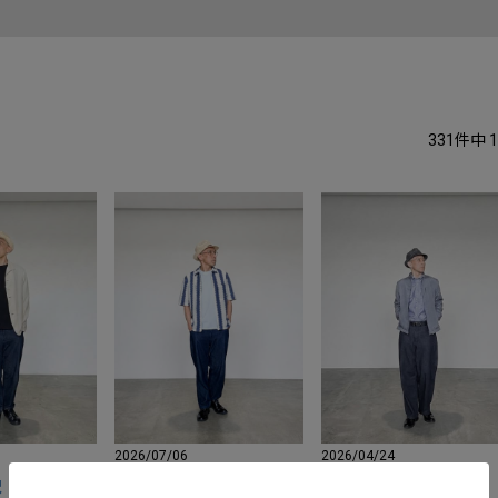
331
件中
1
2026/07/06
2026/04/24
沢
金沢
金沢