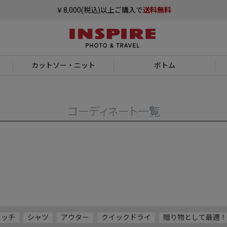
￥8,000(税込)以上ご購入で
送料無料
カットソー
・ニット
ボトム
コーディネート一覧
レッチ
シャツ
アウター
クイックドライ
贈り物として最適！