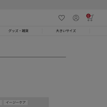
0
グッズ
・雑貨
大きい
サイズ
イージーケア