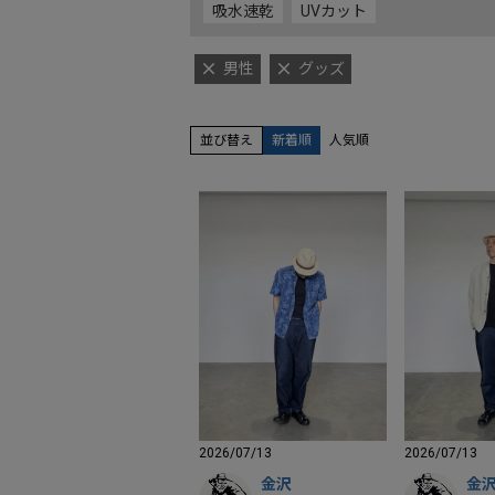
吸水速乾
UVカット
男性
グッズ
並び替え
新着順
人気順
2026/07/13
2026/07/13
金沢
金