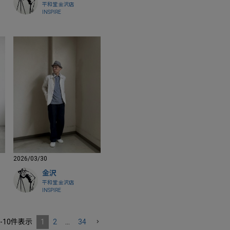
平和堂 金沢店
INSPIRE
2026/03/30
金沢
平和堂 金沢店
INSPIRE
-
10
件表示
1
2
…
34