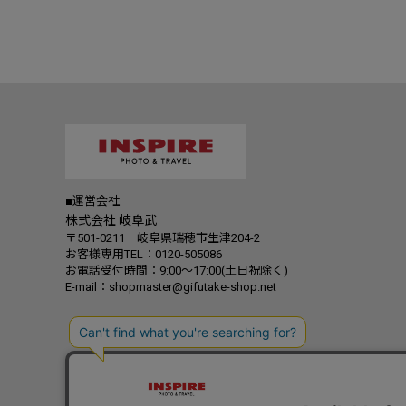
■運営会社
株式会社 岐阜武
〒501-0211 岐阜県瑞穂市生津204-2
お客様専用TEL：0120-505086
お電話受付時間：9:00～17:00(土日祝除く)
E-mail：shopmaster@gifutake-shop.net