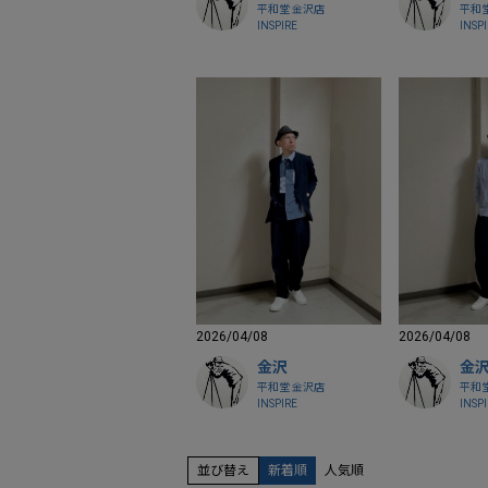
平和堂 金沢店
平和
INSPIRE
INSP
2026/04/08
2026/04/08
金沢
金
平和堂 金沢店
平和
INSPIRE
INSP
並び替え
新着順
人気順